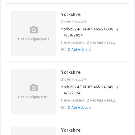
Yorkshire
Serinus canaria
camera_alt
York-2024-TKF-07-465-24-038
female
4/30/2024
Нет изображения
Перечислено: 2 месяца назад
От: C Abi Abboud
Yorkshire
Serinus canaria
camera_alt
York-2024-TKF-07-465-24-049
female
4/9/2024
Нет изображения
Перечислено: 2 месяца назад
От: C Abi Abboud
Yorkshire