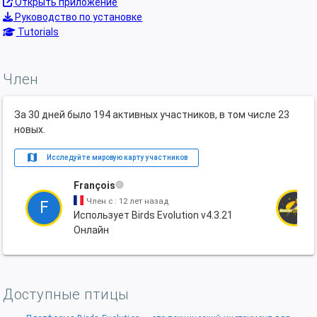
Открыть приложение
Руководство по установке
Tutorials
Член
За 30 дней было 194 активных участников, в том числе 23
новых.
map
Исследуйте мировую карту участников
François
Член с : 12 лет назад
F
Использует Birds Evolution v4.3.21
Онлайн
Доступные птицы