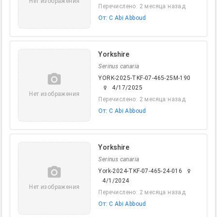
Нет изображения
Перечислено: 2 месяца назад
От: C Abi Abboud
Yorkshire
Serinus canaria
camera_alt
YORK-2025-TKF-07-465-25M-190
4/17/2025
female
Нет изображения
Перечислено: 2 месяца назад
От: C Abi Abboud
Yorkshire
Serinus canaria
camera_alt
York-2024-TKF-07-465-24-016
female
4/1/2024
Нет изображения
Перечислено: 2 месяца назад
От: C Abi Abboud