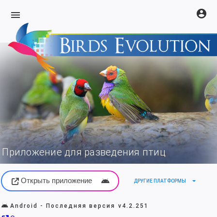
account_circle
menu
Приложение для разведения птиц
Открыть приложение
arrow_drop_down
ДРУГИЕ ПЛАТФОРМЫ
Android - Последняя версия
v4.2.251