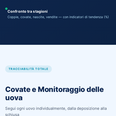
Confronto tra stagioni
Coppie, covate, nascite, vendite — con indicatori di tendenza (%)
TRACCIABILITÀ TOTALE
Covate e Monitoraggio delle
uova
Segui ogni uovo individualmente, dalla deposizione alla
schiusa