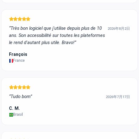
“Très bon logiciel que j'utilise depuis plus de 10
2026年8月2日
ans. Son accessibilité sur toutes les plateformes
le rend d'autant plus utile. Bravo!”
François
France
“Tudo bom”
2026年7月17日
C. M.
Brasil