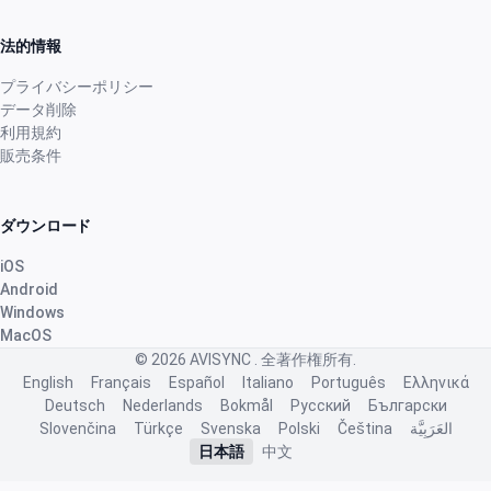
法的情報
プライバシーポリシー
データ削除
利用規約
販売条件
ダウンロード
iOS
Android
Windows
MacOS
© 2026
AVISYNC
. 全著作権所有.
English
Français
Español
Italiano
Português
Ελληνικά
Deutsch
Nederlands
Bokmål
Русский
Български
Slovenčina
Türkçe
Svenska
Polski
Čeština
العَرَبِيَّة
日本語
中文