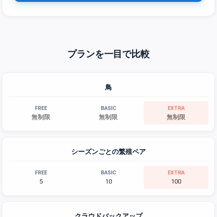
プランを一目で比較
鳥
無制限
無制限
無制限
シーズンごとの繁殖ペア
5
10
100
クラウドバックアップ