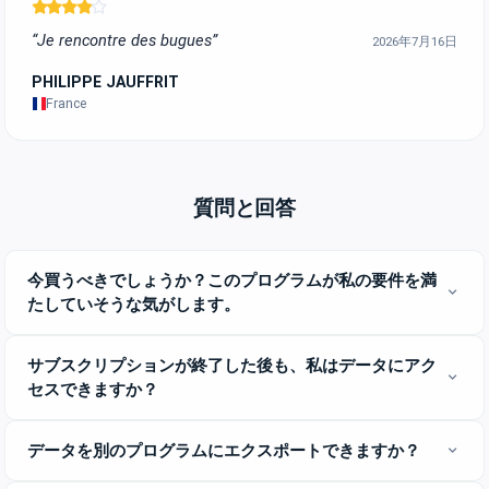
“Je rencontre des bugues”
2026年7月16日
PHILIPPE JAUFFRIT
France
質問と回答
今買うべきでしょうか？このプログラムが私の要件を満
expand_more
たしていそうな気がします。
サブスクリプションが終了した後も、私はデータにアク
expand_more
セスできますか？
データを別のプログラムにエクスポートできますか？
expand_more