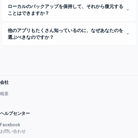
ローカルのバックアップを保持して、それから復元する
expand_more
ことはできますか？
他のアプリもたくさん知っているのに、なぜあなたのを
expand_more
選ぶべきなのですか？
会社
概要
ヘルプセンター
Facebook
お問い合わせ