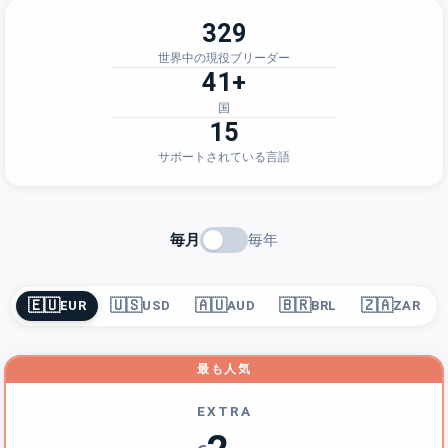
329
世界中の現役ブリーダー
41+
国
15
サポートされている言語
毎月
毎年
🇪🇺
🇺🇸
🇦🇺
🇧🇷
🇿🇦
EUR
USD
AUD
BRL
ZAR
最も人気
EXTRA