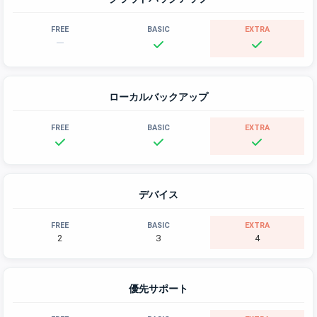
—
ローカルバックアップ
デバイス
2
3
4
優先サポート