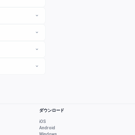
expand_more
expand_more
expand_more
expand_more
ダウンロード
iOS
Android
Windows