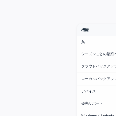
機能
鳥
シーズンごとの繁殖
クラウドバックアッ
ローカルバックアッ
デバイス
優先サポート
Windows / Android 