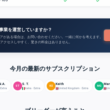
事業を運営していますか？
殖ペアがある場合は、お問い合わせください。一緒に何かを考えます。
アクセスしやすく、驚きの料金はありません。
今月の最新のサブスクリプション
N.A.
S. T.
Keith
Mar
ST
KE
MG
 Extra
italia · Extra
United Kingdom · Extra
Un