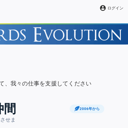
account_circle
ログイン
て、我々の仕事を支援してください
仲間
2006年から
期させま