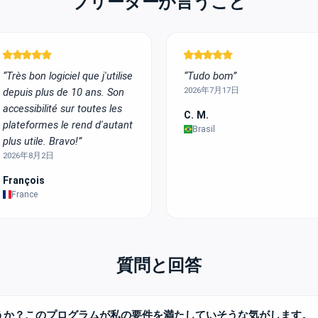
ブリーダーが言うこと
“Très bon logiciel que j'utilise
“Tudo bom”
2026年7月17日
depuis plus de 10 ans. Son
accessibilité sur toutes les
C. M.
plateformes le rend d'autant
Brasil
plus utile. Bravo!”
2026年8月2日
François
France
質問と回答
うか？このプログラムが私の要件を満たしていそうな気がします。