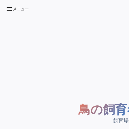
menu
メニュー
鳥の飼育
飼育場