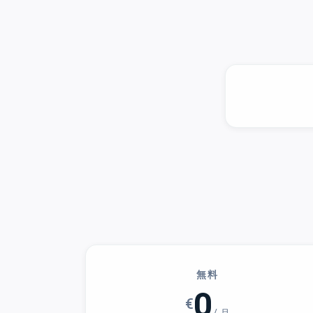
無料
0
€