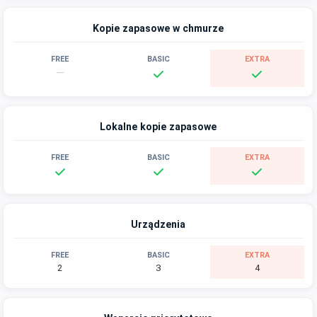
Kopie zapasowe w chmurze
—
Lokalne kopie zapasowe
Urządzenia
2
3
4