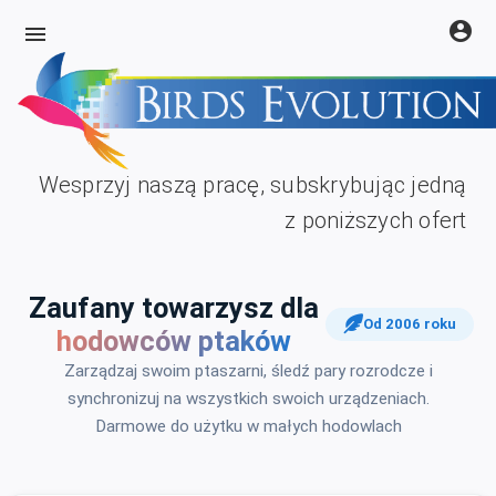
account_circle
menu
Wesprzyj naszą pracę, subskrybując jedną
z poniższych ofert
Zaufany towarzysz dla
Od 2006 roku
hodowców ptaków
Zarządzaj swoim ptaszarni, śledź pary rozrodcze i
synchronizuj na wszystkich swoich urządzeniach.
Darmowe do użytku w małych hodowlach