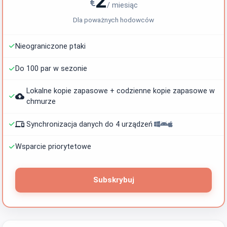
2
€
/ miesiąc
Dla poważnych hodowców
Nieograniczone ptaki
Do 100 par w sezonie
Lokalne kopie zapasowe + codzienne kopie zapasowe w
backup
chmurze
phonelink
Synchronizacja danych do 4 urządzeń
Wsparcie priorytetowe
Subskrybuj