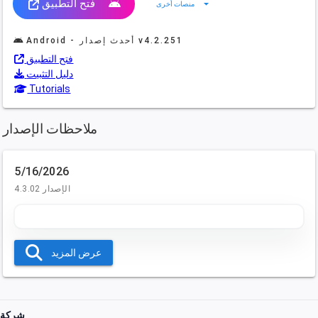
فتح التطبيق
arrow_drop_down
منصات أخرى
v4.2.251
Android - أحدث إصدار
فتح التطبيق
دليل التثبيت
Tutorials
ملاحظات الإصدار
5/16/2026
الإصدار 4.3.02
عرض المزيد
شركة