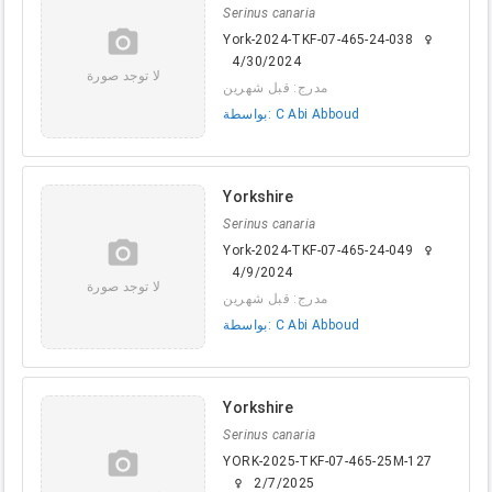
Serinus canaria
camera_alt
York-2024-TKF-07-465-24-038
female
4/30/2024
لا توجد صورة
مدرج: قبل شهرين
بواسطة: C Abi Abboud
Yorkshire
Serinus canaria
camera_alt
York-2024-TKF-07-465-24-049
female
4/9/2024
لا توجد صورة
مدرج: قبل شهرين
بواسطة: C Abi Abboud
Yorkshire
Serinus canaria
camera_alt
YORK-2025-TKF-07-465-25M-127
2/7/2025
female