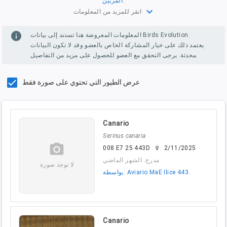
المربين.
expand_more
انقر للمزيد من المعلومات
info
المعلومات المعروضة هنا تستند إلى بيانات Birds Evolution.
يعتمد ذلك على خيار المشاركة الخاص بالعضو وقد لا تكون البيانات
محدثة. يرجى التحقق مع العضو للحصول على مزيد من التفاصيل.
عرض الطيور التي تحتوي على صورة فقط
Canario
Serinus canaria
camera_alt
008 E7 25 443D
2/11/2025
female
مدرج: الشهر الماضي
لا توجد صورة
بواسطة: Aviario MaE Ilice 443.
Canario