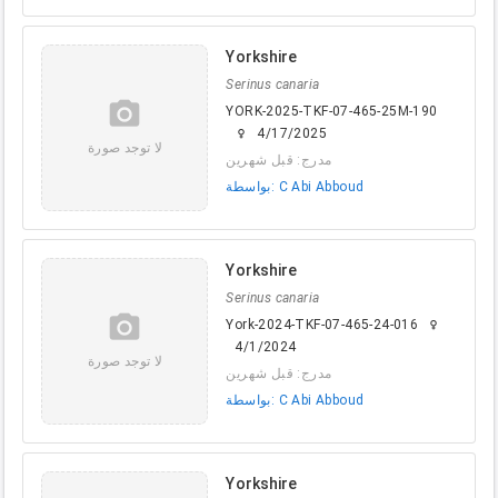
Yorkshire
Serinus canaria
camera_alt
YORK-2025-TKF-07-465-25M-190
4/17/2025
female
لا توجد صورة
مدرج: قبل شهرين
بواسطة: C Abi Abboud
Yorkshire
Serinus canaria
camera_alt
York-2024-TKF-07-465-24-016
female
4/1/2024
لا توجد صورة
مدرج: قبل شهرين
بواسطة: C Abi Abboud
Yorkshire