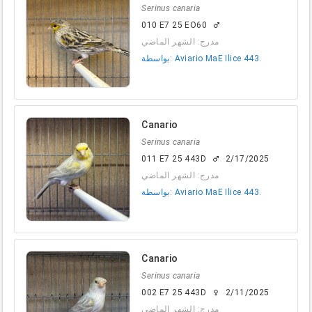
Serinus canaria
010 E7 25 EO60
male
مدرج: الشهر الماضي
بواسطة: Aviario MaE Ilice 443.
Canario
Serinus canaria
011 E7 25 443D
2/17/2025
male
مدرج: الشهر الماضي
بواسطة: Aviario MaE Ilice 443.
Canario
Serinus canaria
002 E7 25 443D
2/11/2025
female
مدرج: الشهر الماضي