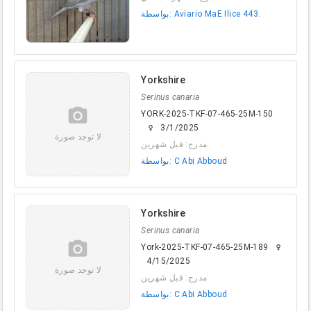
بواسطة: Aviario MaE Ilice 443.
Yorkshire
Serinus canaria
camera_alt
YORK-2025-TKF-07-465-25M-150
3/1/2025
female
لا توجد صورة
مدرج: قبل شهرين
بواسطة: C Abi Abboud
Yorkshire
Serinus canaria
camera_alt
York-2025-TKF-07-465-25M-189
female
4/15/2025
لا توجد صورة
مدرج: قبل شهرين
بواسطة: C Abi Abboud