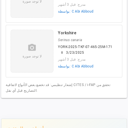
لا توجد صورة
مدرج: قبل 3 أشهر
بواسطة: C Abi Abboud
Yorkshire
Serinus canaria
camera_alt
YORK-2025-TKF-07-465-25M-171
3/23/2025
female
لا توجد صورة
مدرج: قبل 3 أشهر
بواسطة: C Abi Abboud
إشعار تنظيمي: قد تخضع بعض الأنواع لاتفاقية CITES / i-FAP. تحقق من
التصاريح قبل أي نقل.
أصوات من المجتمع