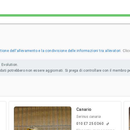
ione dell'allevamento e la condivisione delle informazioni tra allevatori.
Clic
 Evolution.
dati potrebbero non essere aggiornati. Si prega di controllare con il membro per
Canario
Serinus canaria
010 E7 25 EO60
male