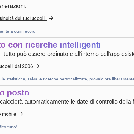
enerazioni.
4 settimane fa
neità dei tuoi uccelli
Uanderson Andrade
mente a ogni record.
star
star
star
star
star
v4.3.21
o con ricerche intelligenti
Valutazione a cinque stelle
 tutto può essere ordinato e all'interno dell'app esist
2 mesi fa
 uccelli dal 2006
a le statistiche, salva le ricerche personalizzate, provalo ora liberamente
Nhb Bourahmah
·
Kuwait
star
star
star
star
star
v4.3.21
co posto
“No app like this one”
 calcolerà automaticamente le date di controllo della 
2 mesi fa
o mobile
ica tutto!
Wackes à Plumes
·
France