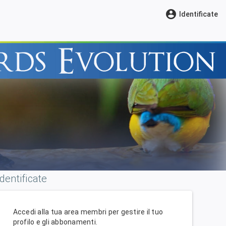
account_circle
Identificate
Identificate
Accedi alla tua area membri per gestire il tuo
profilo e gli abbonamenti.