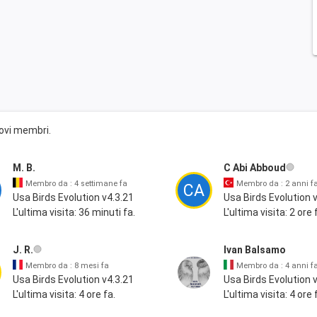
uovi membri.
M. B.
C Abi Abboud
Membro da : 4 settimane fa
Membro da : 2 anni f
CA
Usa Birds Evolution v4.3.21
Usa Birds Evolution 
L'ultima visita: 36 minuti fa.
L'ultima visita: 2 ore 
J. R.
Ivan Balsamo
Membro da : 8 mesi fa
Membro da : 4 anni f
Usa Birds Evolution v4.3.21
Usa Birds Evolution 
L'ultima visita: 4 ore fa.
L'ultima visita: 4 ore 