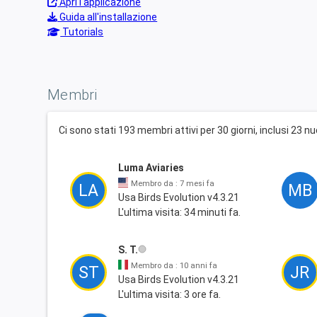
Apri l'applicazione
Guida all'installazione
Tutorials
Membri
Ci sono stati 193 membri attivi per 30 giorni, inclusi 23 n
Luma Aviaries
Membro da : 7 mesi fa
LA
MB
Usa Birds Evolution v4.3.21
L'ultima visita: 34 minuti fa.
S. T.
Membro da : 10 anni fa
ST
JR
Usa Birds Evolution v4.3.21
L'ultima visita: 3 ore fa.