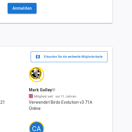
Anmelden
map
Erkunden Sie die weltweite Mitgliederkarte
Mark Gulley
Mitglied seit : vor 11 Jahren
.21
Verwendet Birds Evolution v3.71A
Online
CA