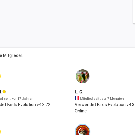
e Mitglieder.
H.
L. G.
ed seit : vor 17 Jahren
Mitglied seit : vor 7 Monaten
et Birds Evolution v4.3.22
Verwendet Birds Evolution v4.3
Online