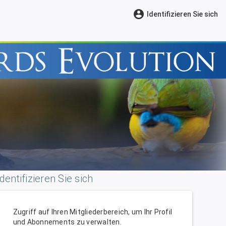
account_circle
Identifizieren Sie sich
Identifizieren Sie sich
Zugriff auf Ihren Mitgliederbereich, um Ihr Profil
und Abonnements zu verwalten.