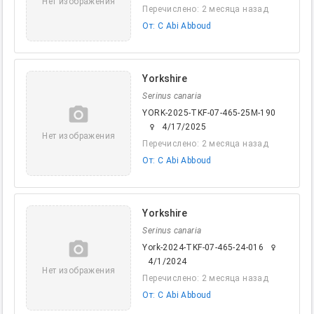
Нет изображения
Перечислено: 2 месяца назад
От: C Abi Abboud
Yorkshire
Serinus canaria
camera_alt
YORK-2025-TKF-07-465-25M-190
4/17/2025
female
Нет изображения
Перечислено: 2 месяца назад
От: C Abi Abboud
Yorkshire
Serinus canaria
camera_alt
York-2024-TKF-07-465-24-016
female
4/1/2024
Нет изображения
Перечислено: 2 месяца назад
От: C Abi Abboud