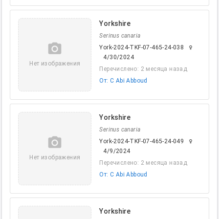
Yorkshire
Serinus canaria
camera_alt
York-2024-TKF-07-465-24-038
female
4/30/2024
Нет изображения
Перечислено: 2 месяца назад
От: C Abi Abboud
Yorkshire
Serinus canaria
camera_alt
York-2024-TKF-07-465-24-049
female
4/9/2024
Нет изображения
Перечислено: 2 месяца назад
От: C Abi Abboud
Yorkshire