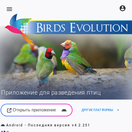
account_circle
menu
Приложение для разведения птиц
Открыть приложение
arrow_drop_down
ДРУГИЕ ПЛАТФОРМЫ
Android - Последняя версия
v4.2.251