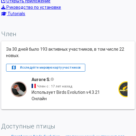
Открыть приложение
Руководство по установке
Tutorials
Член
За 30 дней было 193 активных участников, в том числе 22
новых.
map
Исследуйте мировую карту участников
Aurore S.
Член с : 17 лет назад
Использует Birds Evolution v4.3.21
Онлайн
Доступные птицы