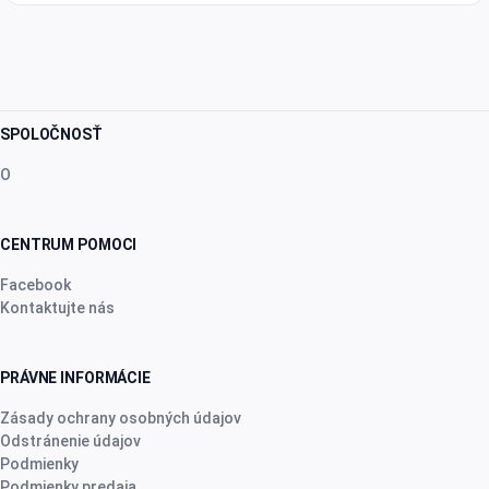
SPOLOČNOSŤ
O
CENTRUM POMOCI
Facebook
Kontaktujte nás
PRÁVNE INFORMÁCIE
Zásady ochrany osobných údajov
Odstránenie údajov
Podmienky
Podmienky predaja