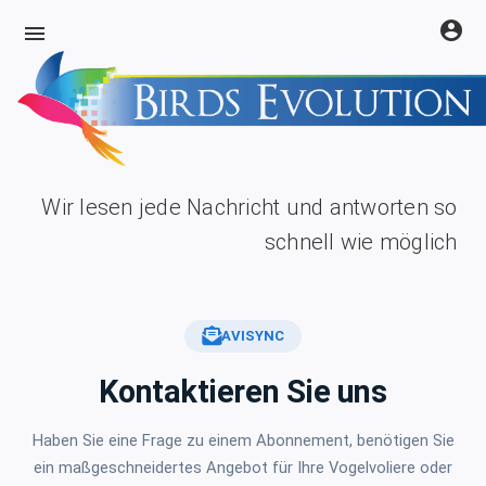
account_circle
menu
Wir lesen jede Nachricht und antworten so
schnell wie möglich
AVISYNC
Kontaktieren Sie uns
Haben Sie eine Frage zu einem Abonnement, benötigen Sie
ein maßgeschneidertes Angebot für Ihre Vogelvoliere oder