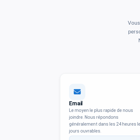
Vous
perso
Email
Le moyen le plus rapide de nous
joindre. Nous répondons
généralement dans les 24 heures l
jours ouvrables.