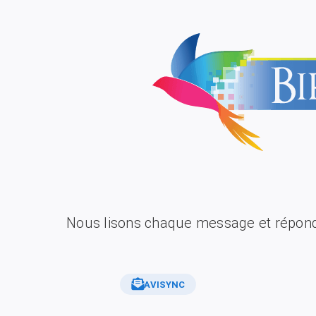
Nous lisons chaque message et répond
AVISYNC