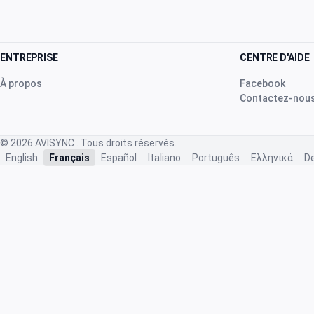
ENTREPRISE
CENTRE D'AIDE
À propos
Facebook
Contactez-nou
© 2026
AVISYNC
. Tous droits réservés.
English
Français
Español
Italiano
Português
Ελληνικά
D