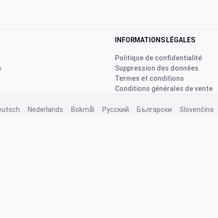
INFORMATIONS LÉGALES
Politique de confidentialité
s
Suppression des données
Termes et conditions
Conditions générales de vente
eutsch
Nederlands
Bokmål
Русский
Български
Slovenčina