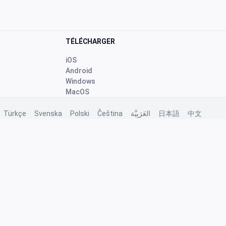
TÉLÉCHARGER
iOS
Android
Windows
MacOS
Türkçe
Svenska
Polski
Čeština
العَرَبِيَّة
日本語
中文