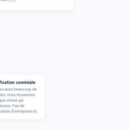
fication conviviale
ous avez beaucoup de
les, nous trouverons
que chose qui
tionne. Pas de
ication d'entreprise ici.