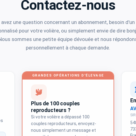
Contactez-nous
 avez une question concernant un abonnement, besoin d'un 
nnalisé pour votre volière, ou simplement envie de dire bon
Nous sommes une petite équipe dévouée et nous répondon
personnellement à chaque demande.
GRANDES OPÉRATIONS D'ÉLEVAGE
En
Plus de 100 couples
A
reproducteurs ?
SIR
Si votre volière a dépassé 100
es
54
couples reproducteurs, envoyez-
73
nous simplement un message et
Fr