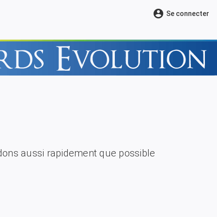
account_circle
Se connecter
ons aussi rapidement que possible