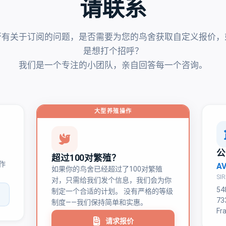
请联系
否有关于订阅的问题，是否需要为您的鸟舍获取自定义报价，
是想打个招呼？
我们是一个专注的小团队，亲自回答每一个咨询。
大型养殖操作
公
超过100对繁殖？
作
A
如果你的鸟舍已经超过了100对繁殖
SIR
对，只需给我们发个信息，我们会为你
54
制定一个合适的计划。 没有严格的等级
73
制度——我们保持简单和实惠。
Fr
请求报价