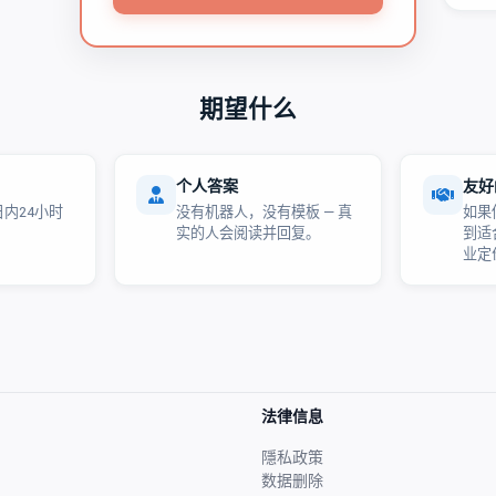
期望什么
个人答案
友好
内24小时
没有机器人，没有模板 — 真
如果
实的人会阅读并回复。
到适
业定
法律信息
隱私政策
数据删除