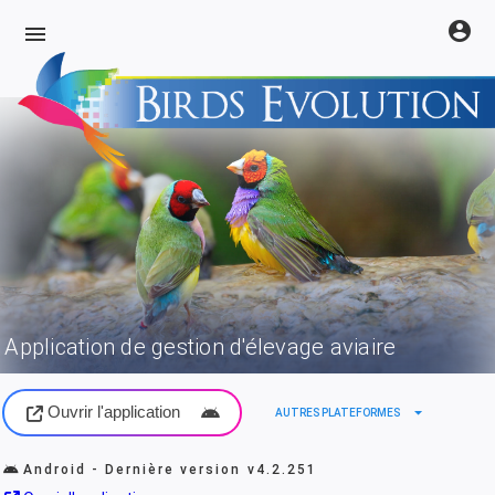
account_circle
menu
Application de gestion d'élevage aviaire
Ouvrir l'application
arrow_drop_down
AUTRES PLATEFORMES
Android - Dernière version
v4.2.251