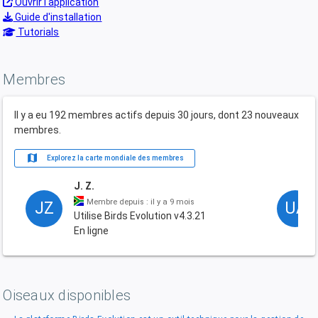
Ouvrir l'application
Guide d'installation
Tutorials
Membres
Il y a eu 192 membres actifs depuis 30 jours, dont 23 nouveaux
membres.
map
Explorez la carte mondiale des membres
J. Z.
Membre depuis : il y a 9 mois
JZ
UA
Utilise Birds Evolution v4.3.21
En ligne
Oiseaux disponibles