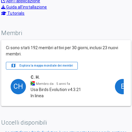
Apri l'applicazione
Guida all'installazione
Tutorials
Membri
Ci sono stati 192 membri attivi per 30 giorni, inclusi 23 nuovi
membri.
map
Esplora la mappa mondiale dei membri
C. H.
Membro da : 5 anni fa
CH
E
Usa Birds Evolution v4.3.21
In linea
Uccelli disponibili