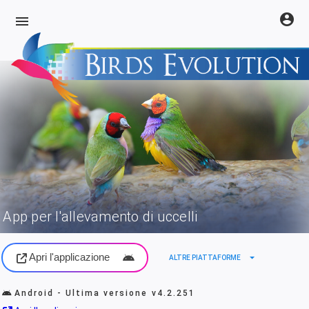
account_circle
menu
App per l'allevamento di uccelli
Apri l'applicazione
arrow_drop_down
ALTRE PIATTAFORME
Android - Ultima versione
v4.2.251