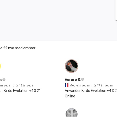
ive 22 nya medlemmar.
is
Aurore S.
m sedan : för 12 år sedan
Medlem sedan : för 17 år sedan
r Birds Evolution v4.3.21
Använder Birds Evolution v4.3.
Online