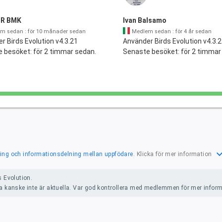
UR BMK
Ivan Balsamo
m sedan : för 10 månader sedan
Medlem sedan : för 4 år sedan
r Birds Evolution v4.3.21
Använder Birds Evolution v4.3.
 besöket: för 2 timmar sedan.
Senaste besöket: för 2 timmar
expand_
ering och informationsdelning mellan uppfödare.
Klicka för mer information
 Evolution.
a kanske inte är aktuella. Var god kontrollera med medlemmen för mer inform