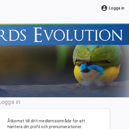
account_circle
Logga in
Logga in
Åtkomst till ditt medlemsområde för att
hantera din profil och prenumerationer.