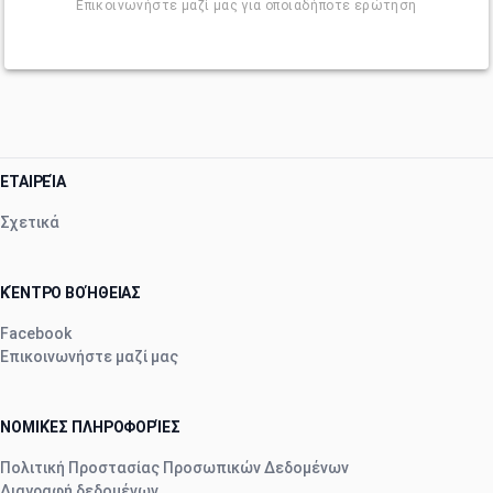
Επικοινωνήστε μαζί μας για οποιαδήποτε ερώτηση
ΕΤΑΙΡΕΊΑ
Σχετικά
ΚΈΝΤΡΟ ΒΟΉΘΕΙΑΣ
Facebook
Επικοινωνήστε μαζί μας
ΝΟΜΙΚΈΣ ΠΛΗΡΟΦΟΡΊΕΣ
Πολιτική Προστασίας Προσωπικών Δεδομένων
Διαγραφή δεδομένων